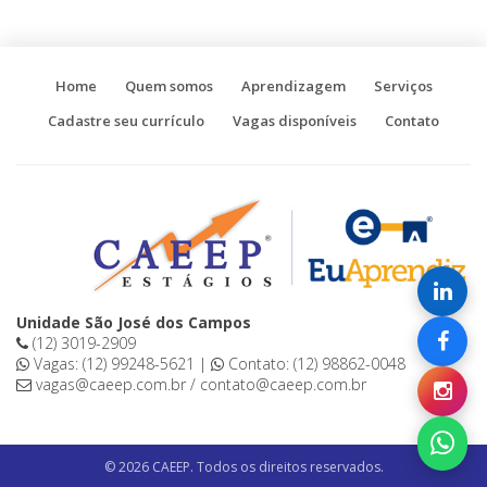
Home
Quem somos
Aprendizagem
Serviços
Cadastre seu currículo
Vagas disponíveis
Contato
Unidade São José dos Campos
(12) 3019-2909
Vagas: (12) 99248-5621 |
Contato: (12) 98862-0048
vagas@caeep.com.br / contato@caeep.com.br
© 2026 CAEEP. Todos os direitos reservados.