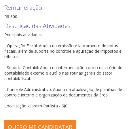
Remuneração:
R$ 800
Descrição das Atividades:
Principais atividades:
- Operação Fiscal: Auxílio na emissão e lançamento de notas
fiscais, além de suporte no controle e apuração de impostos e
tributos.
- Suporte Contábil: Apoio na intermediação com o escritório de
contabilidade externo e auxílio nas rotinas gerais do setor
contábil/fiscal.
- Controle Administrativo: Auxílio na atualização de planilhas de
controle interno e organização de documentos da área.
Localização - Jardim Paulista - SJC.
QUERO ME CANDIDATAR