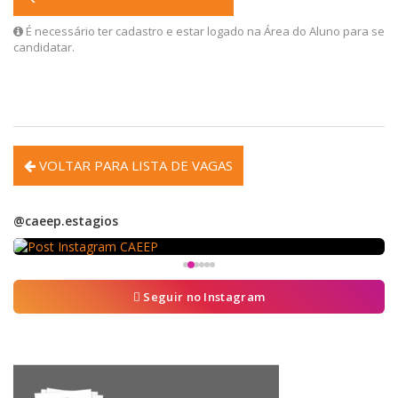
É necessário ter cadastro e estar logado na Área do Aluno para se
candidatar.
 VOLTAR PARA LISTA DE VAGAS
@caeep.estagios
Seguir no Instagram